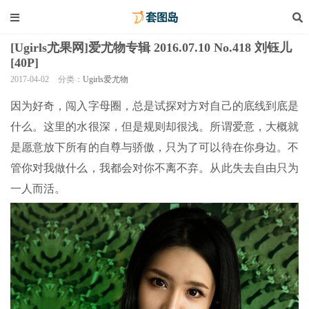
[Ugirls尤果网]爱尤物专辑 2016.07.10 No.418 刘钰儿
[40P]
2017-04-02
分类：
Ugirls爱尤物
因为好奇，闯入字母圈，总是试探对方对自己的底线到底是
什么。这里的水很深，但是规则却很浅。所谓爱意，大概就
是愿意放下所有的自尊与骄傲，只为了可以待在你身边。不
管你对我做什么，我都会对你不离不弃。从此失去自由只为
一人而活。