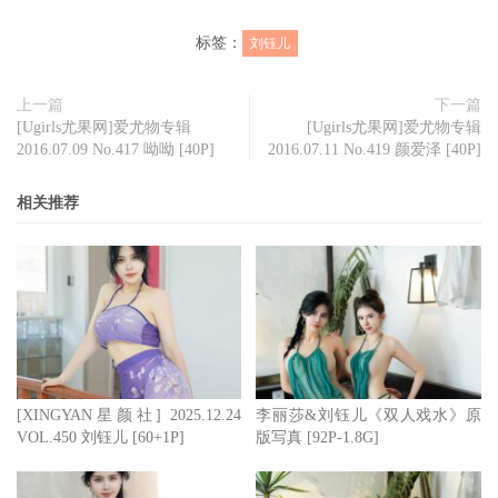
标签：
刘钰儿
上一篇
下一篇
[Ugirls尤果网]爱尤物专辑
[Ugirls尤果网]爱尤物专辑
2016.07.09 No.417 呦呦 [40P]
2016.07.11 No.419 颜爱泽 [40P]
相关推荐
[XINGYAN星颜社] 2025.12.24
李丽莎&刘钰儿《双人戏水》原
VOL.450 刘钰儿 [60+1P]
版写真 [92P-1.8G]