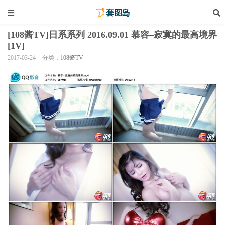
[108酱TV]日系系列 2016.09.01 慕容–寂寞的最高境界
[1V]
2017-03-24
分类：
108酱TV