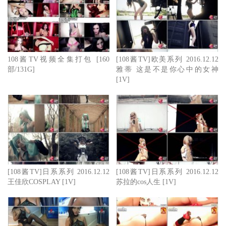
108酱TV视频全集打包 [160
[108酱TV]欧美系列 2016.12.12
部/131G]
雅蒂 这是不是你心中的女神
[1V]
[108酱TV]日系系列 2016.12.12
[108酱TV]日系系列 2016.12.12
王佳欣COSPLAY [1V]
苏拉的cos人生 [1V]