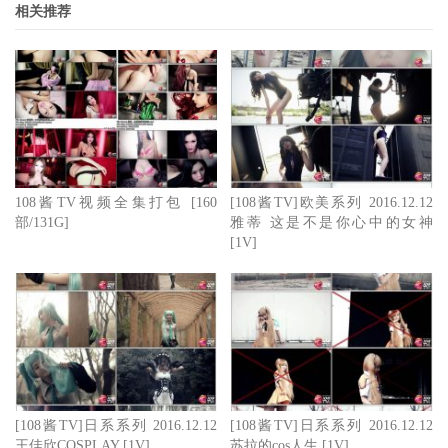
相关推荐
108酱TV视频全集打包 [160
[108酱TV]欧美系列 2016.12.12
部/131G]
雅蒂 这是不是你心中的女神
[1V]
[108酱TV]日系系列 2016.12.12
[108酱TV]日系系列 2016.12.12
王佳欣COSPLAY [1V]
苏拉的cos人生 [1V]