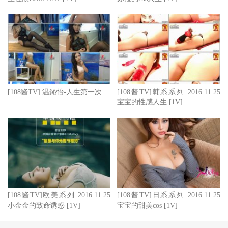
[108酱TV] 温鈊怡-人生第一次
[108酱TV]韩系系列 2016.11.25
宝宝的性感人生 [1V]
[108酱TV]欧美系列 2016.11.25
[108酱TV]日系系列 2016.11.25
小金金的致命诱惑 [1V]
宝宝的甜美cos [1V]