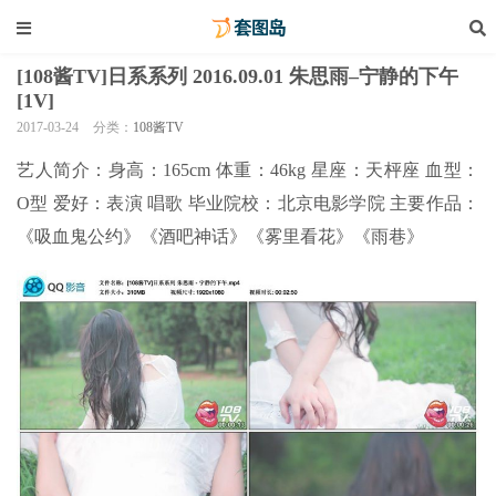
[108酱TV]日系系列 2016.09.01 朱思雨–宁静的下午
[1V]
2017-03-24
分类：
108酱TV
艺人简介：身高：165cm 体重：46kg 星座：天枰座 血型：
O型 爱好：表演 唱歌 毕业院校：北京电影学院 主要作品：
《吸血鬼公约》《酒吧神话》《雾里看花》《雨巷》