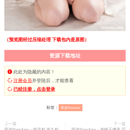
（预览图经过压缩处理 下载包内是原图）
资源下载地址
此处为隐藏的内容！
注册会员
并登陆后，才能查看
已经注册，点击登录
标签：
雨波Haneame
上一篇
下一篇
雨波HaneAme – 精灵村 第九村
雨波HaneAme – 海贼王娜美 写