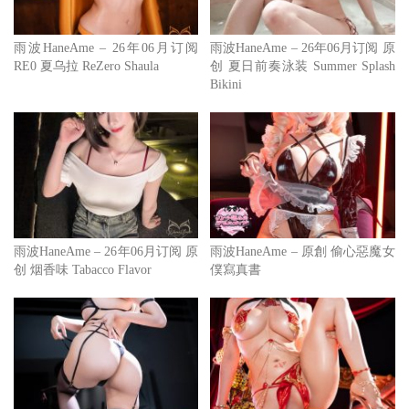
雨波HaneAme – 26年06月订阅
雨波HaneAme – 26年06月订阅 原
RE0 夏乌拉 ReZero Shaula
创 夏日前奏泳装 Summer Splash
Bikini
雨波HaneAme – 26年06月订阅 原
雨波HaneAme – 原創 偷心惡魔女
创 烟香味 Tabacco Flavor
僕寫真書