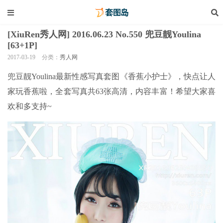
[XiuRen秀人网] 2016.06.23 No.550 兜豆靓Youlina
[63+1P]
2017-03-19
分类：
秀人网
兜豆靓Youlina最新性感写真套图《香蕉小护士》，快点让人
家玩香蕉啦，全套写真共63张高清，内容丰富！希望大家喜
欢和多支持~