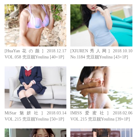
[HuaYan花の颜] 2018.12.17
[XIUREN秀人网] 2018.10.10
VOL.058 兜豆靓Youlina [40+1P]
No.1184 兜豆靓Youlina [43+1P]
MiStar魅妍社] 2018.03.14
IMISS爱蜜社] 2018.02.06
VOL.215 兜豆靓Youlina [50+1P]
VOL.215 兜豆靓Youlina [39+1P]