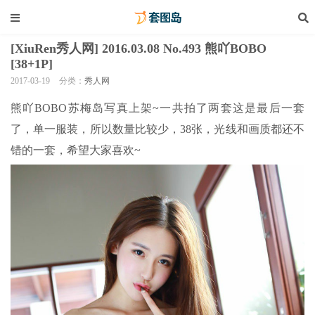
[XiuRen秀人网] 2016.03.08 No.493 熊吖BOBO
[38+1P]
2017-03-19
分类：
秀人网
熊吖BOBO苏梅岛写真上架~一共拍了两套这是最后一套
了，单一服装，所以数量比较少，38张，光线和画质都还不
错的一套，希望大家喜欢~