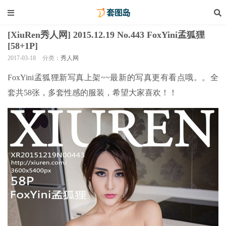
[XiuRen秀人网] 2015.12.19 No.443 FoxYini孟狐狸
[58+1P]
2017-03-18
分类：
秀人网
FoxYini孟狐狸新写真上架~~最新的写真更有看点哦。。全
套共58张，多套性感的服装，希望大家喜欢！！