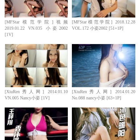
[MFStar模范学院]视频
[MFStar模范学院] 2018.12.28
2019.01.22 VN.035 小姿2002
VOL.172 小姿2002 [51+1P]
[1V]
[XiuRen秀人网] 2014.01.10
[XiuRen秀人网] 2014.01.20
VN.005 Nancy小姿 [1V]
No.088 nancy小姿 [63+1P]