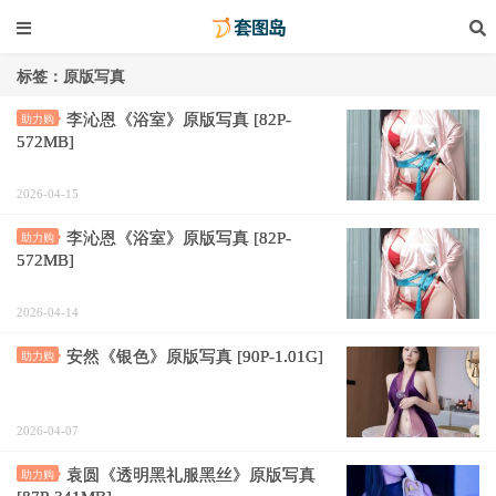
标签：原版写真
李沁恩《浴室》原版写真 [82P-
助力购
572MB]
2026-04-15
李沁恩《浴室》原版写真 [82P-
助力购
572MB]
2026-04-14
安然《银色》原版写真 [90P-1.01G]
助力购
2026-04-07
袁圆《透明黑礼服黑丝》原版写真
助力购