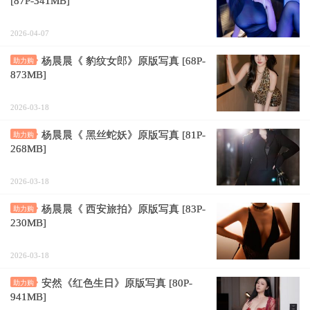
[87P-341MB]
2026-04-07
杨晨晨《 豹纹女郎》原版写真 [68P-
助力购
873MB]
2026-03-18
杨晨晨《 黑丝蛇妖》原版写真 [81P-
助力购
268MB]
2026-03-18
杨晨晨《 西安旅拍》原版写真 [83P-
助力购
230MB]
2026-03-18
安然《红色生日》原版写真 [80P-
助力购
941MB]