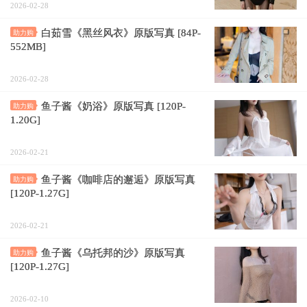
2026-02-28
白茹雪《黑丝风衣》原版写真 [84P-
助力购
552MB]
2026-02-28
鱼子酱《奶浴》原版写真 [120P-
助力购
1.20G]
2026-02-21
鱼子酱《咖啡店的邂逅》原版写真
助力购
[120P-1.27G]
2026-02-21
鱼子酱《乌托邦的沙》原版写真
助力购
[120P-1.27G]
2026-02-10