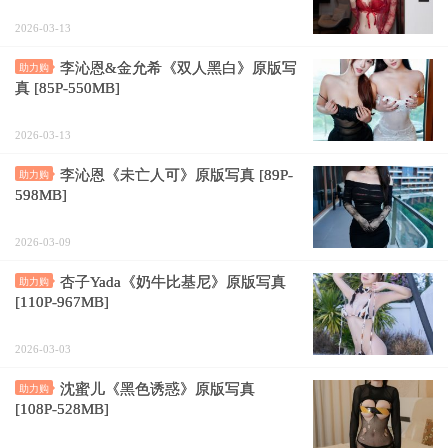
2026-03-13
李沁恩&金允希《双人黑白》原版写
助力购
真 [85P-550MB]
2026-03-13
李沁恩《未亡人可》原版写真 [89P-
助力购
598MB]
2026-03-09
杏子Yada《奶牛比基尼》原版写真
助力购
[110P-967MB]
2026-03-03
沈蜜儿《黑色诱惑》原版写真
助力购
[108P-528MB]