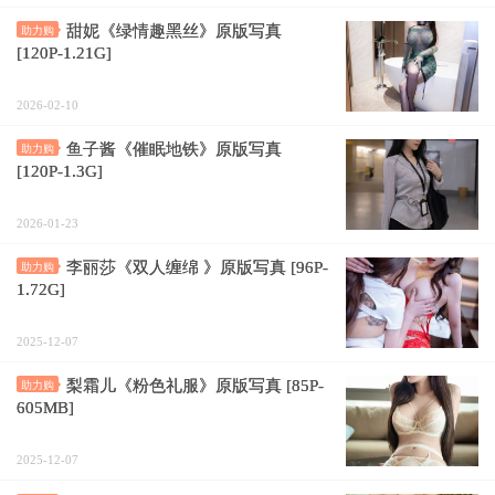
甜妮《绿情趣黑丝》原版写真
助力购
[120P-1.21G]
2026-02-10
鱼子酱《催眠地铁》原版写真
助力购
[120P-1.3G]
2026-01-23
李丽莎《双人缠绵 》原版写真 [96P-
助力购
1.72G]
2025-12-07
梨霜儿《粉色礼服》原版写真 [85P-
助力购
605MB]
2025-12-07