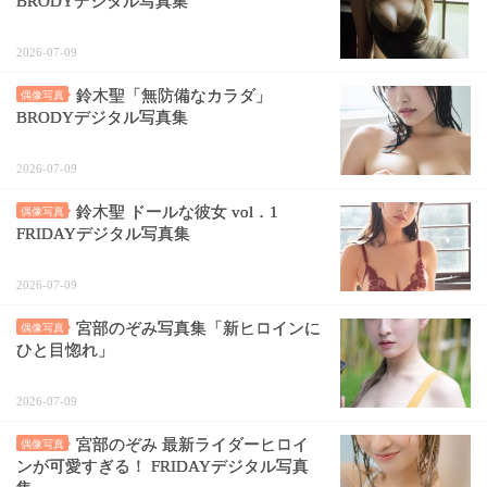
BRODYデジタル写真集
2026-07-09
鈴木聖「無防備なカラダ」
偶像写真
BRODYデジタル写真集
2026-07-09
鈴木聖 ドールな彼女 vol．1
偶像写真
FRIDAYデジタル写真集
2026-07-09
宮部のぞみ写真集「新ヒロインに
偶像写真
ひと目惚れ」
2026-07-09
宮部のぞみ 最新ライダーヒロイ
偶像写真
ンが可愛すぎる！ FRIDAYデジタル写真