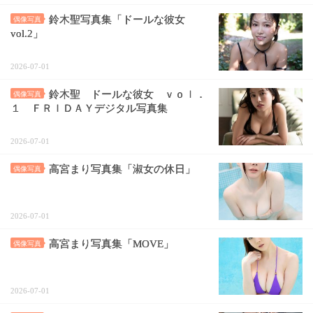
鈴木聖写真集「ドールな彼女
偶像写真
vol.2」
2026-07-01
鈴木聖 ドールな彼女 ｖｏｌ．
偶像写真
１ ＦＲＩＤＡＹデジタル写真集
2026-07-01
高宮まり写真集「淑女の休日」
偶像写真
2026-07-01
高宮まり写真集「MOVE」
偶像写真
2026-07-01